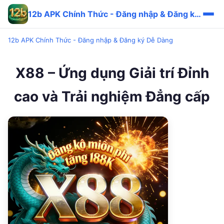
12b APK Chính Thức - Đăng nhập & Đăng ký Dễ Dàng
12b APK Chính Thức - Đăng nhập & Đăng ký Dễ Dàng
X88 – Ứng dụng Giải trí Đỉnh
cao và Trải nghiệm Đẳng cấp