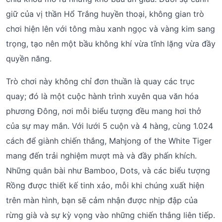
giữ của vị thần Hổ Trắng huyền thoại, không gian trò
chơi hiện lên với tông màu xanh ngọc và vàng kim sang
trọng, tạo nên một bầu không khí vừa tĩnh lặng vừa đầy
quyền năng.
Trò chơi này không chỉ đơn thuần là quay các trục
quay; đó là một cuộc hành trình xuyên qua văn hóa
phương Đông, nơi mỗi biểu tượng đều mang hơi thở
của sự may mắn. Với lưới 5 cuộn và 4 hàng, cùng 1.024
cách để giành chiến thắng, Mahjong of the White Tiger
mang đến trải nghiệm mượt mà và đầy phấn khích.
Những quân bài như Bamboo, Dots, và các biểu tượng
Rồng được thiết kế tinh xảo, mỗi khi chúng xuất hiện
trên màn hình, bạn sẽ cảm nhận được nhịp đập của
rừng già và sự kỳ vọng vào những chiến thắng liên tiếp.