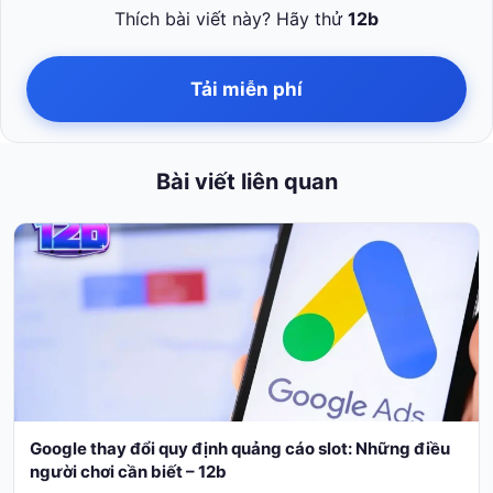
Thích bài viết này? Hãy thử
12b
Tải miễn phí
Bài viết liên quan
Google thay đổi quy định quảng cáo slot: Những điều
người chơi cần biết – 12b