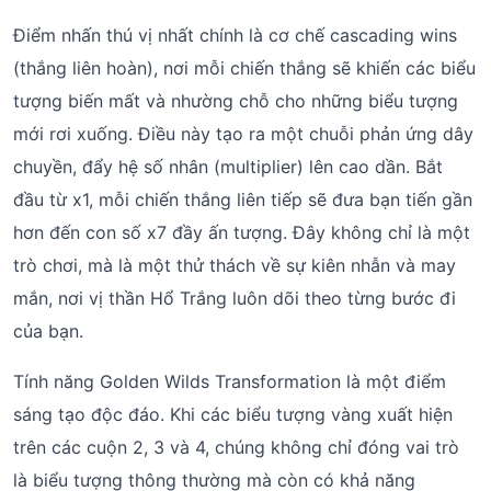
Điểm nhấn thú vị nhất chính là cơ chế cascading wins
(thắng liên hoàn), nơi mỗi chiến thắng sẽ khiến các biểu
tượng biến mất và nhường chỗ cho những biểu tượng
mới rơi xuống. Điều này tạo ra một chuỗi phản ứng dây
chuyền, đẩy hệ số nhân (multiplier) lên cao dần. Bắt
đầu từ x1, mỗi chiến thắng liên tiếp sẽ đưa bạn tiến gần
hơn đến con số x7 đầy ấn tượng. Đây không chỉ là một
trò chơi, mà là một thử thách về sự kiên nhẫn và may
mắn, nơi vị thần Hổ Trắng luôn dõi theo từng bước đi
của bạn.
Tính năng Golden Wilds Transformation là một điểm
sáng tạo độc đáo. Khi các biểu tượng vàng xuất hiện
trên các cuộn 2, 3 và 4, chúng không chỉ đóng vai trò
là biểu tượng thông thường mà còn có khả năng