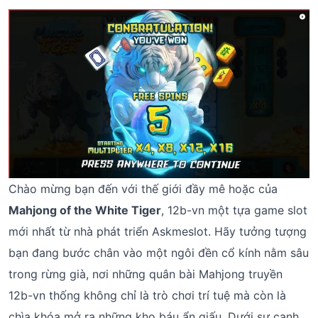
Chào mừng bạn đến với thế giới đầy mê hoặc của
Mahjong of the White Tiger
, 12b-vn một tựa game slot
mới nhất từ nhà phát triển Askmeslot. Hãy tưởng tượng
bạn đang bước chân vào một ngôi đền cổ kính nằm sâu
trong rừng già, nơi những quân bài Mahjong truyền
12b-vn thống không chỉ là trò chơi trí tuệ mà còn là
chìa khóa mở ra những kho báu ẩn giấu. Dưới sự canh