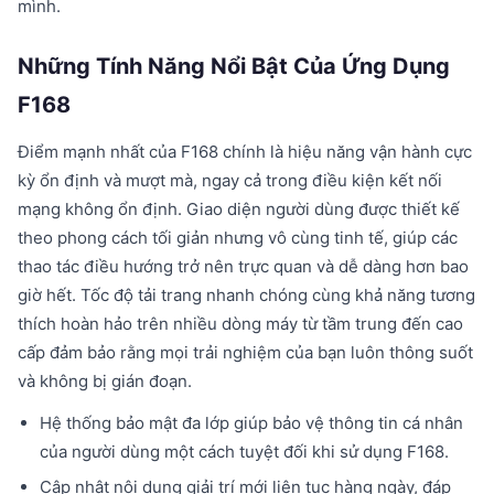
mình.
Những Tính Năng Nổi Bật Của Ứng Dụng
F168
Điểm mạnh nhất của F168 chính là hiệu năng vận hành cực
kỳ ổn định và mượt mà, ngay cả trong điều kiện kết nối
mạng không ổn định. Giao diện người dùng được thiết kế
theo phong cách tối giản nhưng vô cùng tinh tế, giúp các
thao tác điều hướng trở nên trực quan và dễ dàng hơn bao
giờ hết. Tốc độ tải trang nhanh chóng cùng khả năng tương
thích hoàn hảo trên nhiều dòng máy từ tầm trung đến cao
cấp đảm bảo rằng mọi trải nghiệm của bạn luôn thông suốt
và không bị gián đoạn.
Hệ thống bảo mật đa lớp giúp bảo vệ thông tin cá nhân
của người dùng một cách tuyệt đối khi sử dụng F168.
Cập nhật nội dung giải trí mới liên tục hàng ngày, đáp